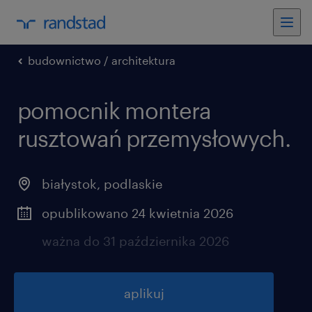
budownictwo / architektura
pomocnik montera
rusztowań przemysłowych.
białystok
,
podlaskie
opublikowano 24 kwietnia 2026
ważna do 31 października 2026
aplikuj