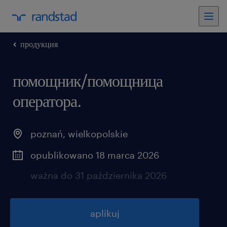
продукция
помощник/помощница
оператора.
poznań
,
wielkopolskie
opublikowano 18 marca 2026
ważna do 31 października 2026
aplikuj