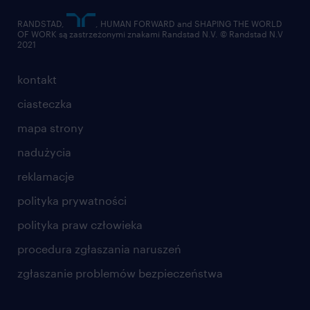
RANDSTAD,
, HUMAN FORWARD and SHAPING THE WORLD
OF WORK są zastrzeżonymi znakami Randstad N.V. © Randstad N.V
2021
kontakt
ciasteczka
mapa strony
nadużycia
reklamacje
polityka prywatności
polityka praw człowieka
procedura zgłaszania naruszeń
zgłaszanie problemów bezpieczeństwa