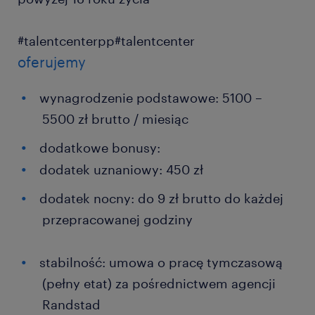
#talentcenterpp#talentcenter
oferujemy
wynagrodzenie podstawowe: 5100 –
5500 zł brutto / miesiąc
dodatkowe bonusy:
dodatek uznaniowy: 450 zł
dodatek nocny: do 9 zł brutto do każdej
przepracowanej godziny
stabilność: umowa o pracę tymczasową
(pełny etat) za pośrednictwem agencji
Randstad