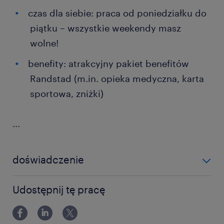
czas dla siebie: praca od poniedziałku do
piątku – wszystkie weekendy masz
wolne!
benefity: atrakcyjny pakiet benefitów
Randstad (m.in. opieka medyczna, karta
sportowa, zniżki)
...
doświadczenie
0-6 miesięcy
Udostępnij tę pracę