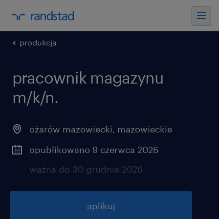
produkcja
pracownik magazynu
m/k/n.
ożarów mazowiecki
,
mazowieckie
opublikowano 9 czerwca 2026
ważna do 30 grudnia 2026
aplikuj