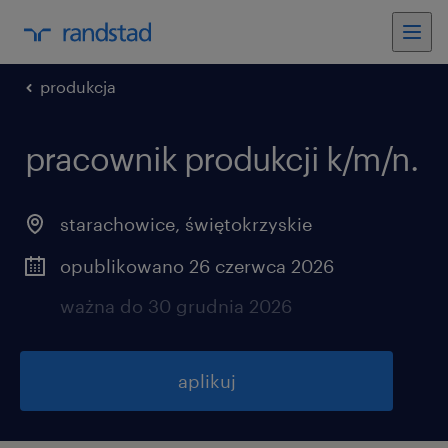
produkcja
pracownik produkcji k/m/n.
starachowice
,
świętokrzyskie
opublikowano 26 czerwca 2026
ważna do 30 grudnia 2026
aplikuj