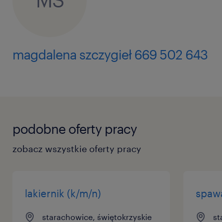
magdalena szczygieł 669 502 643
podobne oferty pracy
zobacz wszystkie oferty pracy
lakiernik (k/m/n)
spawa
starachowice, świętokrzyskie
st