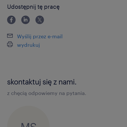
0-6 miesięcy
Udostępnij tę pracę
Wyślij przez e-mail
wydrukuj
skontaktuj się z nami.
z chęcią odpowiemy na pytania.
MS