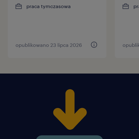
praca tymczasowa
pr
opublikowano 23 lipca 2026
opubli