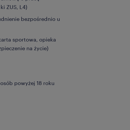
ki ZUS, L4)
rudnienie bezpośrednio u
karta sportowa, opieka
pieczenie na życie)
a osób powyżej 18 roku