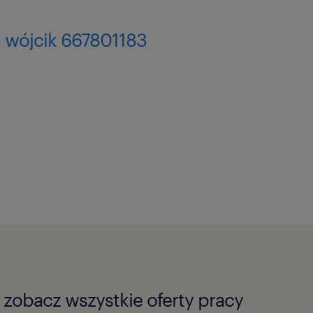
 wójcik 667801183
zobacz wszystkie oferty pracy