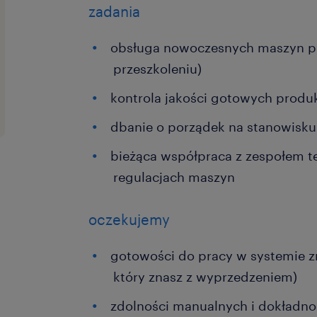
zadania
obsługa nowoczesnych maszyn p
przeszkoleniu)
kontrola jakości gotowych prod
dbanie o porządek na stanowisku
bieżąca współpraca z zespołem t
regulacjach maszyn
oczekujemy
gotowości do pracy w systemie z
który znasz z wyprzedzeniem)
zdolności manualnych i dokładno