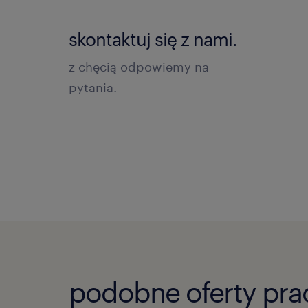
skontaktuj się z nami.
z chęcią odpowiemy na
pytania.
podobne oferty pra