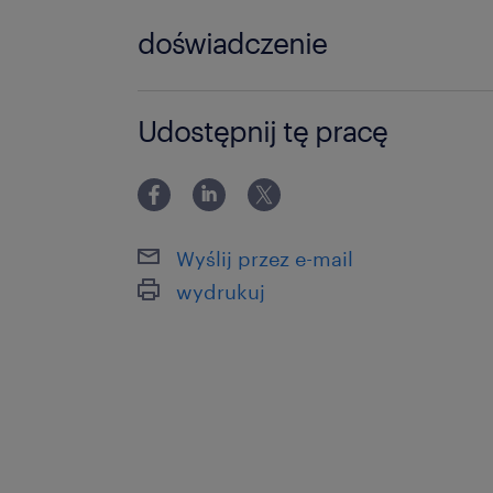
doświadczenie
0-6 miesięcy
Udostępnij tę pracę
Wyślij przez e-mail
wydrukuj