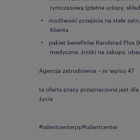
tymczasową (płatne urlopy, skład
możliwość przejścia na stałe zat
Klienta
pakiet benefitów Randstad Plus (
medyczna, zniżki na zakupy, ubez
Agencja zatrudnienia – nr wpisu 47
ta oferta pracy przeznaczona jest dl
życia
#talentcenterpp#talentcenter