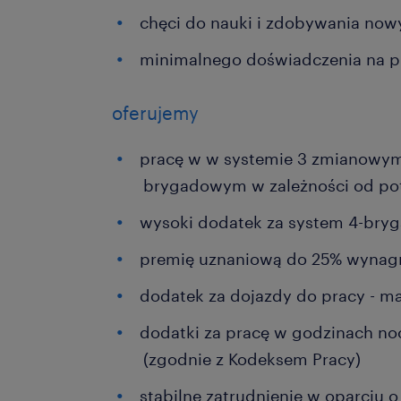
chęci do nauki i zdobywania now
minimalnego doświadczenia na p
oferujemy
pracę w w systemie 3 zmianowy
brygadowym w zależności od po
wysoki dodatek za system 4-bryg
premię uznaniową do 25% wynag
dodatek za dojazdy do pracy - ma
dodatki za pracę w godzinach no
(zgodnie z Kodeksem Pracy)
stabilne zatrudnienie w oparciu 