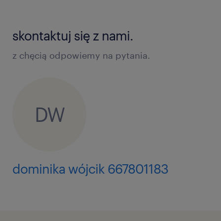
skontaktuj się z nami.
z chęcią odpowiemy na pytania.
DW
dominika wójcik 667801183