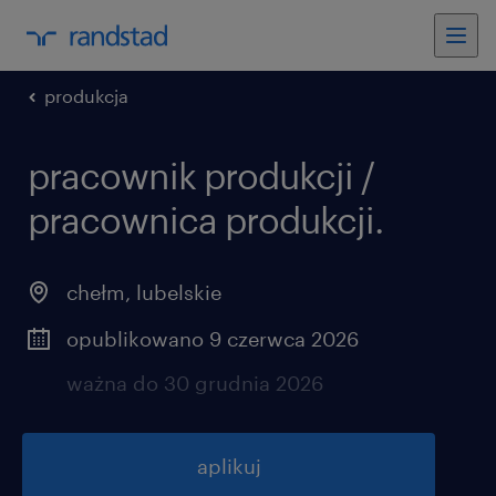
produkcja
pracownik produkcji /
pracownica produkcji.
chełm
,
lubelskie
opublikowano 9 czerwca 2026
ważna do 30 grudnia 2026
aplikuj