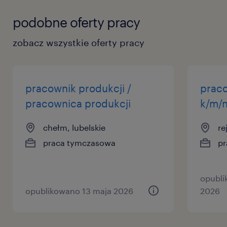
podobne oferty pracy
zobacz wszystkie oferty pracy
pracownik produkcji /
prac
pracownica produkcji
k/m/
chełm, lubelskie
re
praca tymczasowa
pr
opubli
opublikowano 13 maja 2026
2026