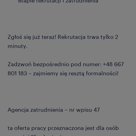
etapie rekrutacji i zatrudnienia
Zgłoś się już teraz! Rekrutacja trwa tylko 2
minuty.
Zadzwoń bezpośrednio pod numer: +48 667
801 183 – zajmiemy się resztą formalności!
Agencja zatrudnienia – nr wpisu 47
ta oferta pracy przeznaczona jest dla osób