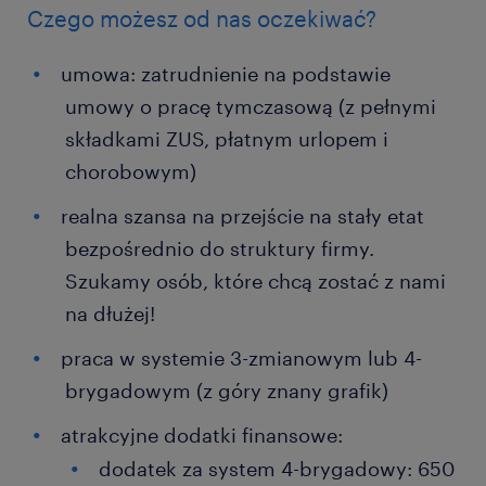
Czego możesz od nas oczekiwać?
umowa: zatrudnienie na podstawie
umowy o pracę tymczasową (z pełnymi
składkami ZUS, płatnym urlopem i
chorobowym)
realna szansa na przejście na stały etat
bezpośrednio do struktury firmy.
Szukamy osób, które chcą zostać z nami
na dłużej!
praca w systemie 3-zmianowym lub 4-
brygadowym (z góry znany grafik)
atrakcyjne dodatki finansowe:
dodatek za system 4-brygadowy: 650