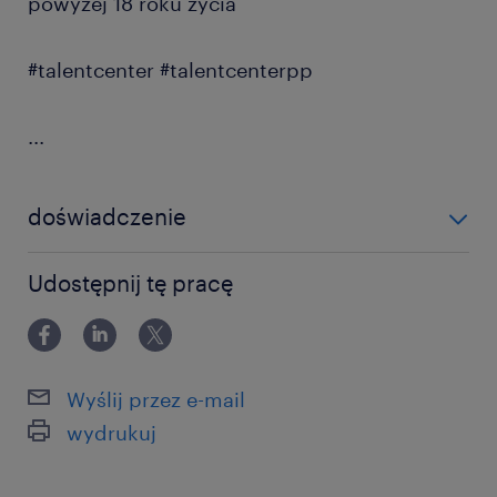
powyżej 18 roku życia
#talentcenter #talentcenterpp
...
doświadczenie
0-6 miesięcy
Udostępnij tę pracę
Wyślij przez e-mail
wydrukuj