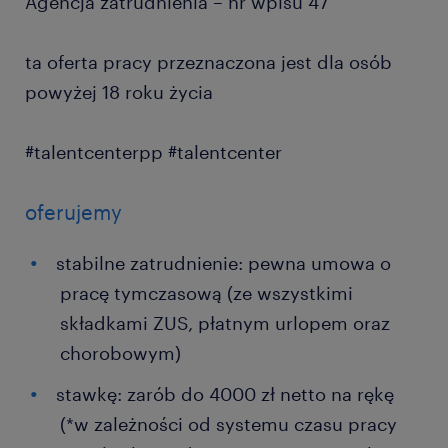
Agencja zatrudnienia – nr wpisu 47
ta oferta pracy przeznaczona jest dla osób
powyżej 18 roku życia
#talentcenterpp #talentcenter
oferujemy
stabilne zatrudnienie: pewna umowa o
pracę tymczasową (ze wszystkimi
składkami ZUS, płatnym urlopem oraz
chorobowym)
stawkę: zarób do 4000 zł netto na rękę
(*w zależności od systemu czasu pracy