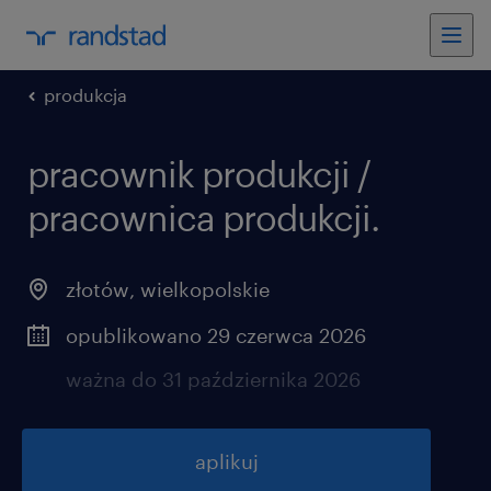
produkcja
pracownik produkcji /
pracownica produkcji.
złotów
,
wielkopolskie
opublikowano 29 czerwca 2026
ważna do 31 października 2026
aplikuj