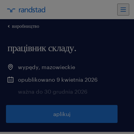
виробництво
працівник складу.
wypędy
,
mazowieckie
opublikowano 9 kwietnia 2026
ważna do 30 grudnia 2026
aplikuj