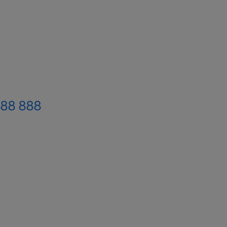
488 888