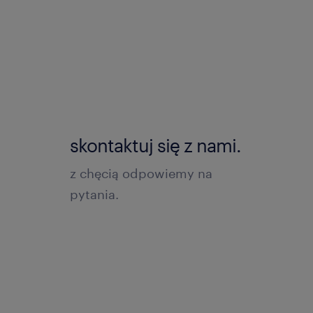
skontaktuj się z nami.
z chęcią odpowiemy na
pytania.