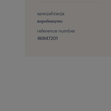
specjalizacja
виробництво
reference number
46947201