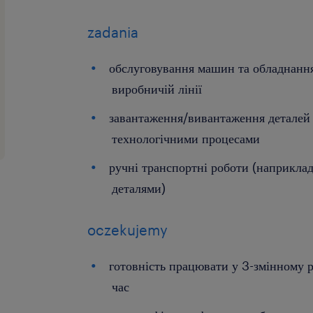
zadania
обслуговування машин та обладнання
виробничій лінії
завантаження/вивантаження деталей
технологічними процесами
ручні транспортні роботи (наприклад,
деталями)
oczekujemy
готовність працювати у 3-змінному 
час