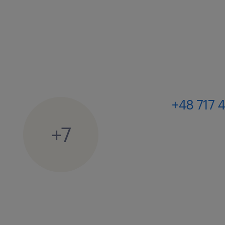
+48 717 
+7