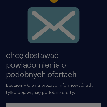
chcę dostawać
powiadomienia o
podobnych ofertach
Będziemy Cię na bieżąco informować, gdy
tylko pojawią się podobne oferty.