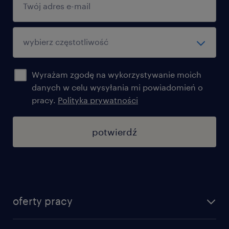
Wyrażam zgodę na wykorzystywanie moich
danych w celu wysyłania mi powiadomień o
pracy.
Polityka prywatności
potwierdź
oferty pracy
znajdź pracę