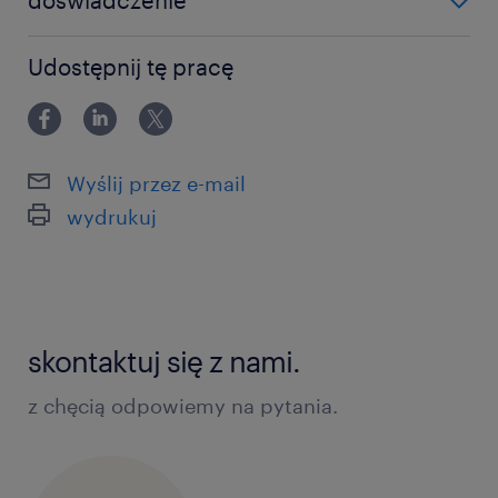
doświadczenie
0-6 miesięcy
Udostępnij tę pracę
Wyślij przez e-mail
wydrukuj
skontaktuj się z nami.
z chęcią odpowiemy na pytania.