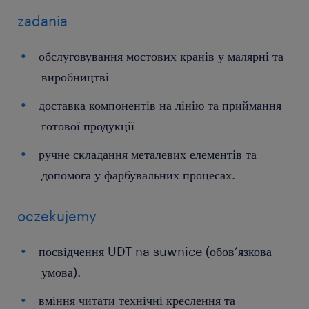
zadania
обслуговування мостових кранів у малярні та
виробництві
доставка компонентів на лінію та приймання
готової продукції
ручне складання металевих елементів та
допомога у фарбувальних процесах.
oczekujemy
посвідчення UDT na suwnice (обов’язкова
умова).
вміння читати технічні креслення та