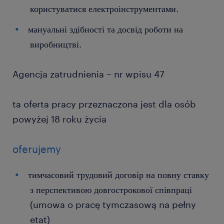
користуватися електроінструментами.
мануальні здібності та досвід роботи на
виробництві.
Agencja zatrudnienia – nr wpisu 47
ta oferta pracy przeznaczona jest dla osób
powyżej 18 roku życia
oferujemy
тимчасовий трудовий договір на повну ставку
з перспективою довгострокової співпраці
(umowa o pracę tymczasową na pełny
etat)