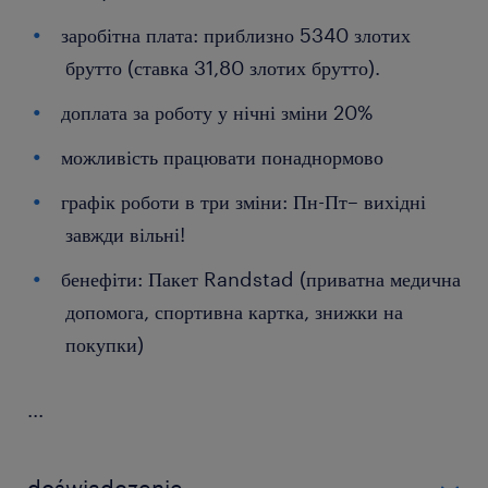
заробітна плата: приблизно 5340 злотих
брутто (ставка 31,80 злотих брутто).
доплата за роботу у нічні зміни 20%
можливість працювати понаднормово
графік роботи в три зміни: Пн-Пт– вихідні
завжди вільні!
бенефіти: Пакет Randstad (приватна медична
допомога, спортивна картка, знижки на
покупки)
...