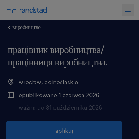
виробництво
працівник виробництва/
працівниця виробництва.
wrocław
,
dolnośląskie
opublikowano 1 czerwca 2026
ważna do 31 października 2026
aplikuj