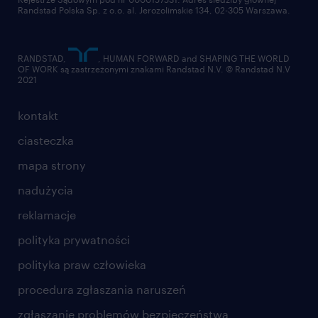
Randstad Polska Sp. z o.o. al. Jerozolimskie 134, 02-305 Warszawa.
RANDSTAD,
, HUMAN FORWARD and SHAPING THE WORLD
OF WORK są zastrzeżonymi znakami Randstad N.V. © Randstad N.V
2021
kontakt
ciasteczka
mapa strony
nadużycia
reklamacje
polityka prywatności
polityka praw człowieka
procedura zgłaszania naruszeń
zgłaszanie problemów bezpieczeństwa