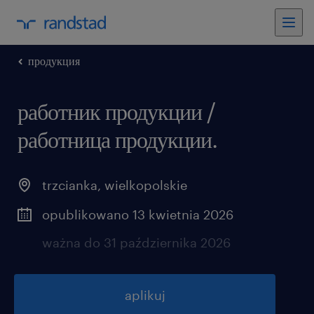
продукция
работник продукции /
работница продукции.
trzcianka
,
wielkopolskie
opublikowano 13 kwietnia 2026
ważna do 31 października 2026
aplikuj