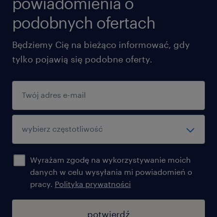
powiadomienia o
podobnych ofertach
Będziemy Cię na bieżąco informować, gdy
tylko pojawią się podobne oferty.
Wyrażam zgodę na wykorzystywanie moich
danych w celu wysyłania mi powiadomień o
pracy.
Polityka prywatności
potwierdź