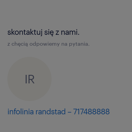
skontaktuj się z nami.
z chęcią odpowiemy na pytania.
IR
infolinia randstad – 717488888