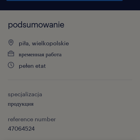
podsumowanie
piła, wielkopolskie
временная работа
pełen etat
specjalizacja
продукция
reference number
47064524