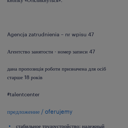
кнопку «Откликнуться».
Agencja zatrudnienia – nr wpisu 47
Агентство занятости - номер записи 47
дана пропозиція роботи призначена для осіб
старше 18 років
#talentcenter
предложение / oferujemy
стабильное трудоустройство: надежный