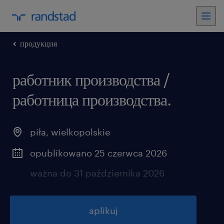
продукция
работник производства /
работница производства.
piła
,
wielkopolskie
opublikowano 25 czerwca 2026
ważna do 31 października 2026
aplikuj