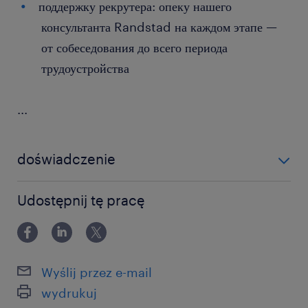
поддержку рекрутера: опеку нашего
консультанта Randstad на каждом этапе —
от собеседования до всего периода
трудоустройства
...
doświadczenie
0-6 miesięcy
Udostępnij tę pracę
Wyślij przez e-mail
wydrukuj