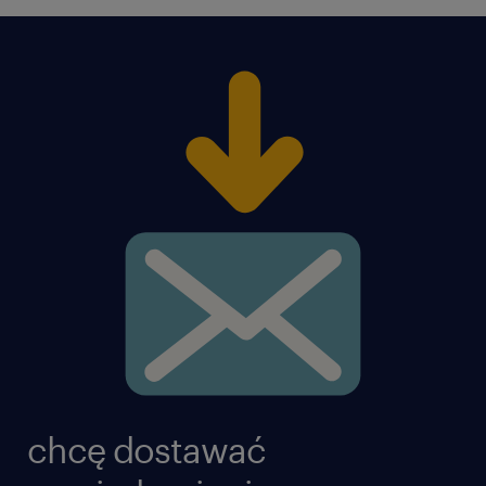
chcę dostawać