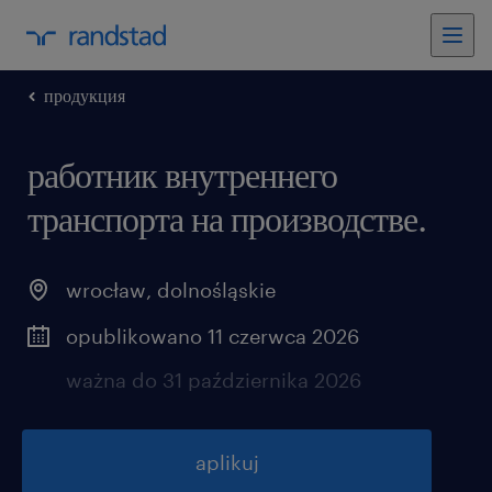
продукция
работник внутреннего
транспорта на производстве.
wrocław
,
dolnośląskie
opublikowano 11 czerwca 2026
ważna do 31 października 2026
aplikuj