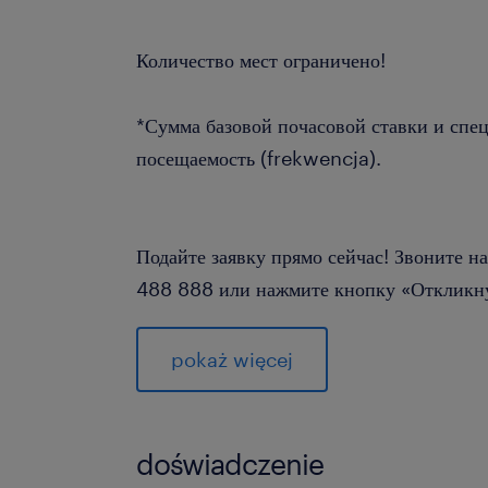
Количество мест ограничено!
*Сумма базовой почасовой ставки и спе
посещаемость (frekwencja).
Подайте заявку прямо сейчас! Звоните 
488 888 или нажмите кнопку «Откликн
pokaż więcej
doświadczenie
Агентство занятости - номер записи 47