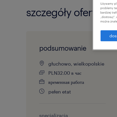
Używamy pli
szczegóły oferty
problemy te
bardziej tr
„dostosuj”,
można znale
dos
podsumowanie
głuchowo, wielkopolskie
PLN32.00 в час
временная работа
pełen etat
specjalizacja