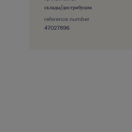
склады/дистрибуция
reference number
47027896