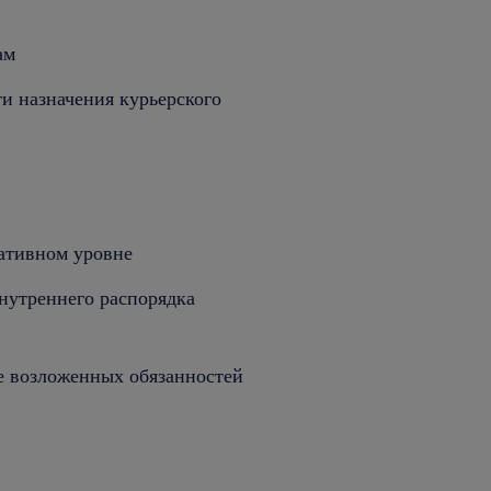
ам
и назначения курьерского
кативном уровне
нутреннего распорядка
е возложенных обязанностей