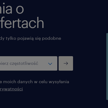
ia o
fertach
dy tylko pojawią się podobne
 moich danych w celu wysyłania
prywatności