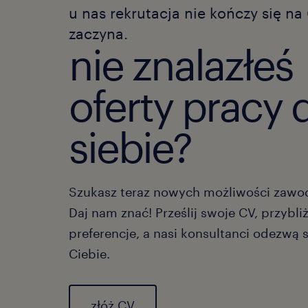
u nas rekrutacja nie kończy się na 
zaczyna.
nie znalazłeś
oferty pracy 
siebie?
Szukasz teraz nowych możliwości zaw
Daj nam znać! Prześlij swoje CV, przybli
preferencje, a nasi konsultanci odezwą 
Ciebie.
złóż CV