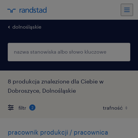
dolnośląskie
8 produkcja znalezione dla Ciebie w
Dobroszyce, Dolnośląskie
filtr
2
pracownik produkcji / pracownica