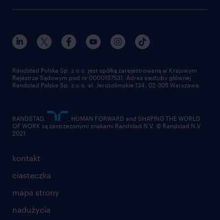
Instytut Badawczy Randstad
blog randstad
работа в Польше
dołącz do nas
randstad award
kontakt
nasz świat
dla mediów
pracuj w randstad
dla dostawców
złóż CV
Randstad Polska Sp. z o.o. jest spółką zarejestrowaną w Krajowym
Rejestrze Sądowym pod nr 0000157531. Adres siedziby głównej
Randstad Polska Sp. z o.o. al. Jerozolimskie 134, 02-305 Warszawa.
RANDSTAD,
, HUMAN FORWARD and SHAPING THE WORLD
OF WORK są zastrzeżonymi znakami Randstad N.V. © Randstad N.V
2021
kontakt
ciasteczka
mapa strony
nadużycia