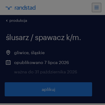
produkcja
ślusarz / spawacz k/m.
gliwice
,
śląskie
opublikowano 7 lipca 2026
ważna do 31 października 2026
aplikuj