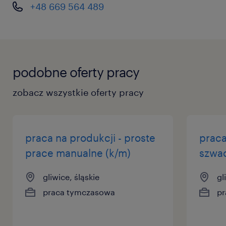
+48 669 564 489
podobne oferty pracy
zobacz wszystkie oferty pracy
praca na produkcji - proste
praca
prace manualne (k/m)
szwac
gliwice, śląskie
gl
praca tymczasowa
pr