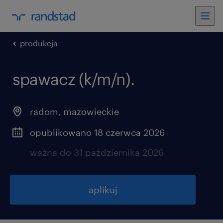
produkcja
spawacz (k/m/n).
radom
,
mazowieckie
opublikowano 18 czerwca 2026
ważna do 31 października 2026
aplikuj