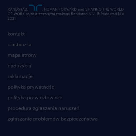
RANDSTAD,
, HUMAN FORWARD and SHAPING THE WORLD
OF WORK są zastrzeżonymi znakami Randstad N.V. © Randstad N.V
2021
kontakt
ciasteczka
mapa strony
nadużycia
reklamacje
polityka prywatności
polityka praw człowieka
procedura zgłaszania naruszeń
zgłaszanie problemów bezpieczeństwa