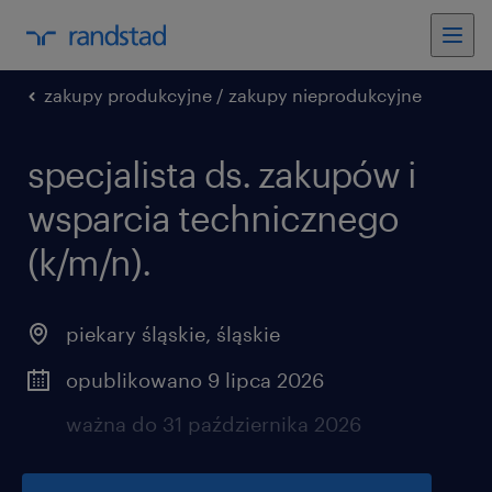
zakupy produkcyjne / zakupy nieprodukcyjne
specjalista ds. zakupów i
wsparcia technicznego
(k/m/n).
piekary śląskie
,
śląskie
opublikowano 9 lipca 2026
ważna do 31 października 2026