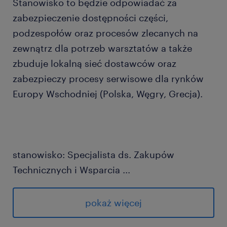
Stanowisko to będzie odpowiadać za
zabezpieczenie dostępności części,
podzespołów oraz procesów zlecanych na
zewnątrz dla potrzeb warsztatów a także
zbuduje lokalną sieć dostawców oraz
zabezpieczy procesy serwisowe dla rynków
Europy Wschodniej (Polska, Węgry, Grecja).
stanowisko: Specjalista ds. Zakupów
Technicznych i Wsparcia
...
lokalizacja: Piekary Śląskie
pokaż więcej
zadania