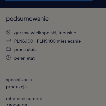
podsumowanie
gorzów wielkopolski, lubuskie
PLN6,100 - PLN9,100 miesięcznie
praca stała
pełen etat
specjalizacja
produkcja
reference number
46904509