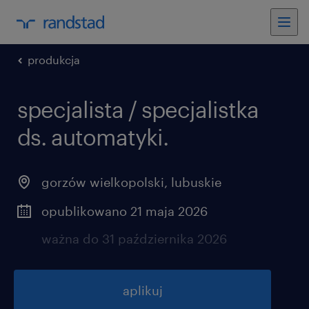
produkcja
specjalista / specjalistka
ds. automatyki.
gorzów wielkopolski
,
lubuskie
opublikowano 21 maja 2026
ważna do 31 października 2026
aplikuj