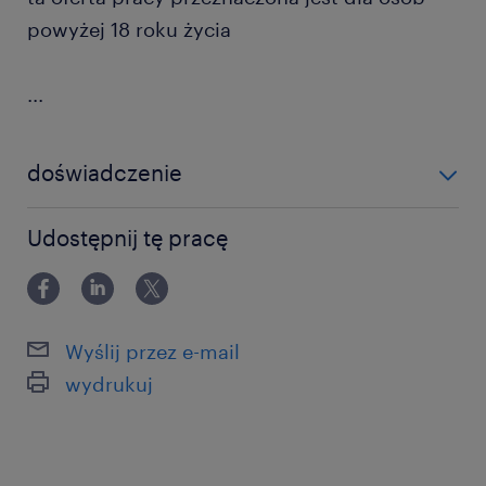
powyżej 18 roku życia
...
doświadczenie
12-24 miesiące
Udostępnij tę pracę
Wyślij przez e-mail
wydrukuj