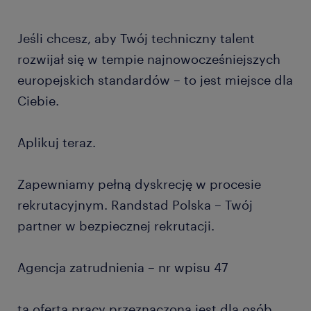
Jeśli chcesz, aby Twój techniczny talent
rozwijał się w tempie najnowocześniejszych
europejskich standardów – to jest miejsce dla
Ciebie.
Aplikuj teraz.
Zapewniamy pełną dyskrecję w procesie
rekrutacyjnym. Randstad Polska – Twój
partner w bezpiecznej rekrutacji.
Agencja zatrudnienia – nr wpisu 47
ta oferta pracy przeznaczona jest dla osób