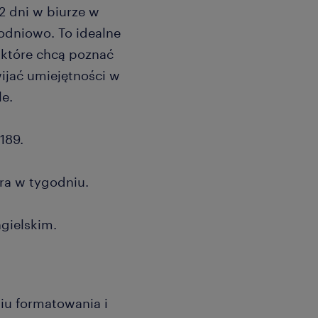
 dni w biurze w
odniowo. To idealne
, które chcą poznać
ijać umiejętności w
e.
189.
ra w tygodniu.
gielskim.
iu formatowania i