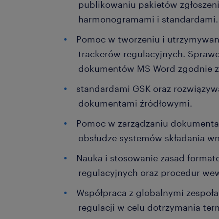
publikowaniu pakietów zgłoszen
harmonogramami i standardami
Pomoc w tworzeniu i utrzymywani
trackerów regulacyjnych. Sprawd
dokumentów MS Word zgodnie 
standardami GSK oraz rozwiązyw
dokumentami źródłowymi.
Pomoc w zarządzaniu dokumentacj
obsłudze systemów składania w
Nauka i stosowanie zasad forma
regulacyjnych oraz procedur w
Współpraca z globalnymi zespołam
regulacji w celu dotrzymania t