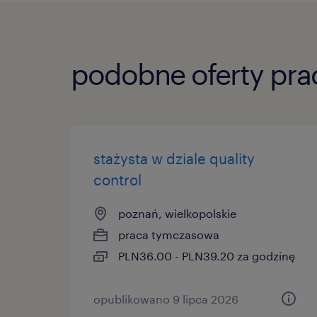
podobne oferty pra
stażysta w dziale quality
control
poznań, wielkopolskie
praca tymczasowa
PLN36.00 - PLN39.20 za godzinę
opublikowano 9 lipca 2026