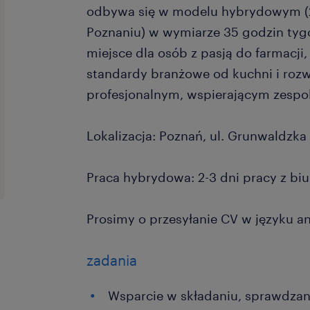
odbywa się w modelu hybrydowym (2
Poznaniu) w wymiarze 35 godzin tyg
miejsce dla osób z pasją do farmacji
standardy branżowe od kuchni i rozw
profesjonalnym, wspierającym zespol
Lokalizacja: Poznań, ul. Grunwaldzka 
Praca hybrydowa: 2-3 dni pracy z biu
Prosimy o przesyłanie CV w języku an
zadania
Wsparcie w składaniu, sprawdzan