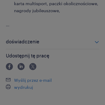
karta multisport, paczki okolicznościowe,
nagrody jubileuszowe,
...
doświadczenie
12-24 miesiące
Udostępnij tę pracę
Wyślij przez e-mail
wydrukuj