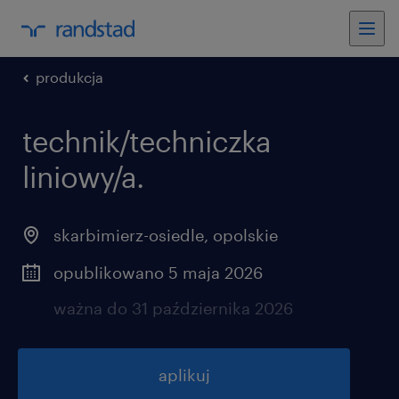
produkcja
technik/techniczka
liniowy/a.
skarbimierz-osiedle
,
opolskie
opublikowano 5 maja 2026
ważna do 31 października 2026
aplikuj