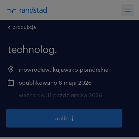
produkcja
technolog.
inowrocław
,
kujawsko-pomorskie
opublikowano 8 maja 2026
ważna do 31 października 2026
aplikuj