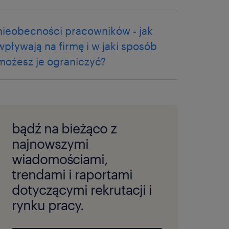
nieobecności pracowników - jak
wpływają na firmę i w jaki sposób
możesz je ograniczyć?
bądź na bieżąco z
najnowszymi
wiadomościami,
trendami i raportami
dotyczącymi rekrutacji i
rynku pracy.