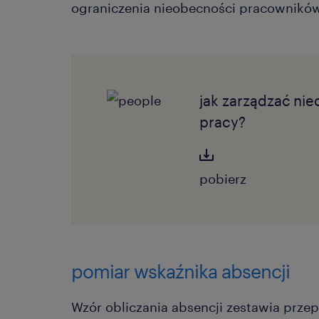
ograniczenia nieobecności pracownikó
jak zarządzać ni
pracy?
pobierz
pomiar wskaźnika absencji
Wzór obliczania absencji zestawia prze