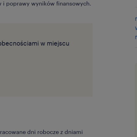
w i poprawy wyników finansowych.
eobecnościami w miejscu
pracowane dni robocze z dniami