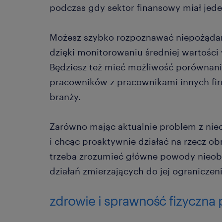
podczas gdy sektor finansowy miał jede
Możesz szybko rozpoznawać niepożądane
dzięki monitorowaniu średniej wartości
Będziesz też mieć możliwość porównan
pracowników z pracownikami innych fir
branży.
Zarówno mając aktualnie problem z ni
i chcąc proaktywnie działać na rzecz obn
trzeba zrozumieć główne powody nieob
działań zmierzających do jej ograniczeni
zdrowie i sprawność fizyczna