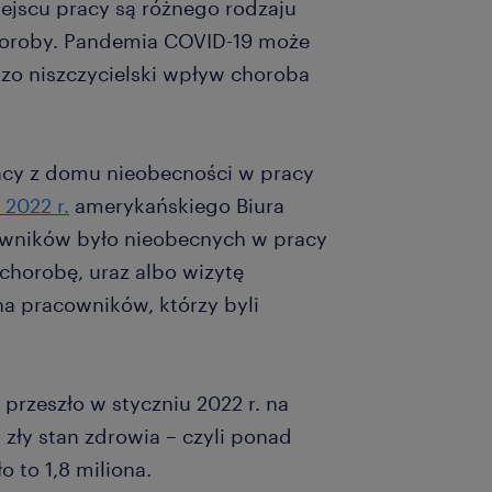
iejscu pracy są różnego rodzaju
choroby. Pandemia COVID-19 może
zo niszczycielski wpływ choroba
racy z domu nieobecności w pracy
 2022 r.
amerykańskiego Biura
cowników było nieobecnych w pracy
chorobę, uraz albo wizytę
ona pracowników, którzy byli
przeszło w styczniu 2022 r. na
zły stan zdrowia – czyli ponad
o to 1,8 miliona.