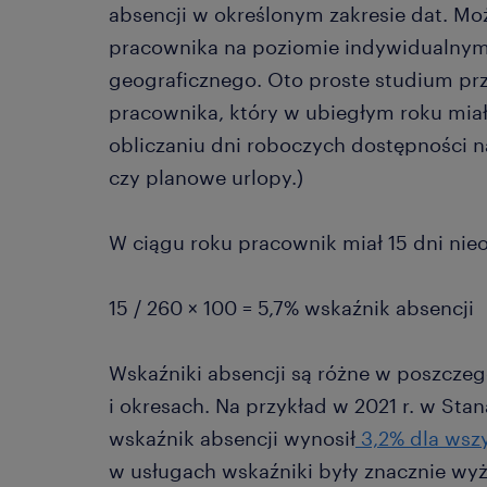
absencji w określonym zakresie dat. Mo
pracownika na poziomie indywidualnym,
geograficznego. Oto proste studium p
pracownika, który w ubiegłym roku miał
obliczaniu dni roboczych dostępności 
czy planowe urlopy.)
W ciągu roku pracownik miał 15 dni nie
15 / 260 × 100 = 5,7% wskaźnik absencji
Wskaźniki absencji są różne w poszcze
i okresach. Na przykład w 2021 r. w St
wskaźnik absencji wynosił
3,2% dla wsz
w usługach wskaźniki były znacznie wyż