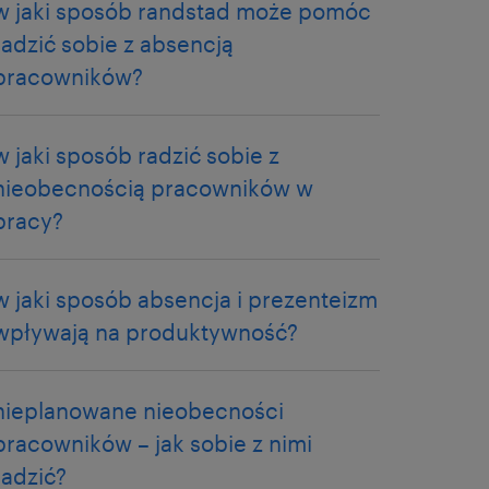
w jaki sposób randstad może pomóc
radzić sobie z absencją
pracowników?
w jaki sposób radzić sobie z
nieobecnością pracowników w
pracy?
w jaki sposób absencja i prezenteizm
wpływają na produktywność?
nieplanowane nieobecności
pracowników – jak sobie z nimi
radzić?