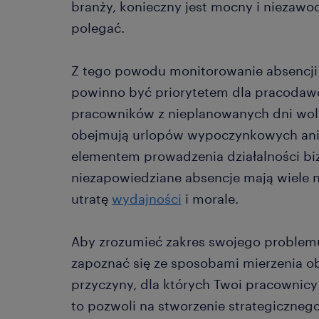
branży, konieczny jest mocny i niezaw
polegać.
Z tego powodu monitorowanie absencji 
powinno być priorytetem dla pracodawc
pracowników z nieplanowanych dni wolny
obejmują urlopów wypoczynkowych ani 
elementem prowadzenia działalności biz
niezapowiedziane absencje mają wiele
utratę
wydajności
i morale.
Aby zrozumieć zakres swojego problemu
zapoznać się ze sposobami mierzenia o
przyczyny, dla których Twoi pracownicy
to pozwoli na stworzenie strategiczneg