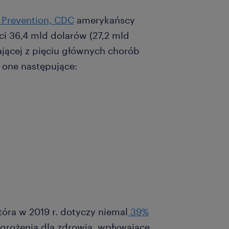
d Prevention, CDC
amerykańscy
 36,4 mld dolarów (27,2 mld
ającej z pięciu głównych chorób
 one następujące:
tóra w 2019 r. dotyczy niemal
39%
zagrożenia dla zdrowia, wpływające