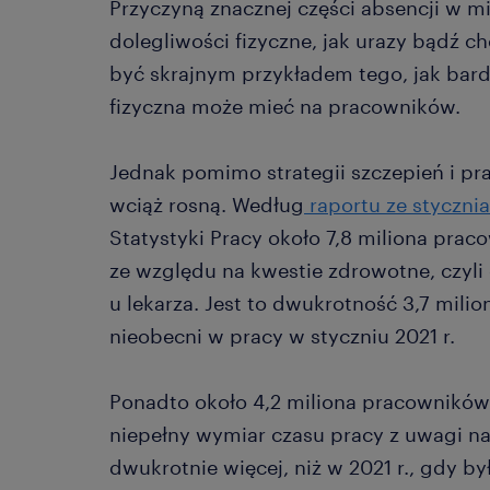
Przyczyną znacznej części absencji w m
dolegliwości fizyczne, jak urazy bądź 
być skrajnym przykładem tego, jak bard
fizyczna może mieć na pracowników.
Jednak pomimo strategii szczepień i p
wciąż rosną. Według
raportu ze stycznia
Statystyki Pracy około 7,8 miliona pra
ze względu na kwestie zdrowotne, czyli 
u lekarza. Jest to dwukrotność 3,7 mili
nieobecni w pracy w styczniu 2021 r.
Ponadto około 4,2 miliona pracowników 
niepełny wymiar czasu pracy z uwagi na 
dwukrotnie więcej, niż w 2021 r., gdy był