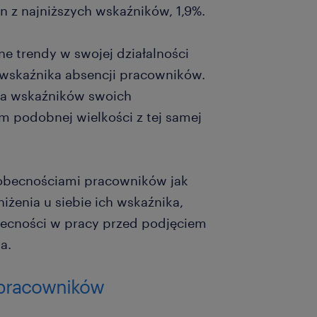
n z najniższych wskaźników, 1,9%.
 trendy w swojej działalności
 wskaźnika absencji pracowników.
ia wskaźników swoich
m podobnej wielkości z tej samej
eobecnościami pracowników jak
iżenia u siebie ich wskaźnika,
ecności w pracy przed podjęciem
a.
 pracowników