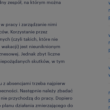
odny zespół, na którym można
w pracy i zarządzanie nimi
ów. Korzystanie przez
ch (czyli takich, które nie
wakacji) jest nieuniknionym
nesowej. Jednak zbyt liczne
 niepożądanych skutków, w tym
 z absencjami trzeba najpierw
becności. Następnie należy zbadać
 nie przychodzą do pracy. Dopiero
o planu działania zmierzającego do