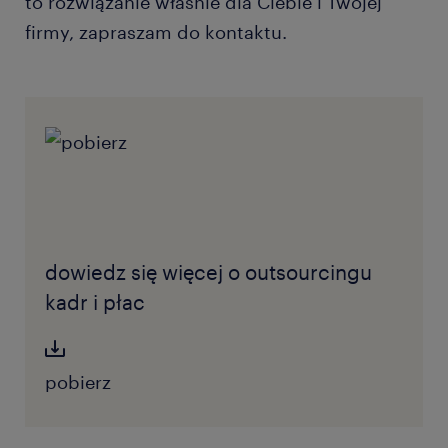
to rozwiązanie właśnie dla Ciebie i Twojej
firmy, zapraszam do kontaktu.
dowiedz się więcej o outsourcingu
kadr i płac
pobierz