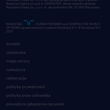
Rejestrze Sądowym pod nr 0000157531. Adres siedziby głównej
Randstad Polska Sp. z o.o. al. Jerozolimskie 134, 02-305 Warszawa.
RANDSTAD,
, HUMAN FORWARD and SHAPING THE WORLD
OF WORK są zastrzeżonymi znakami Randstad N.V. © Randstad N.V
2021
kontakt
ciasteczka
mapa strony
nadużycia
reklamacje
polityka prywatności
polityka praw człowieka
procedura zgłaszania naruszeń