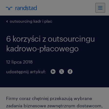
outsourcing kadr i plac
6 korzyści z outsourcingu
kadrowo-płacowego
12 lipca 2018
udostępnij artykuł:
Firmy coraz chętniej przekazują wybrane
zadania biznesowe zewnętrznym dostawcom,