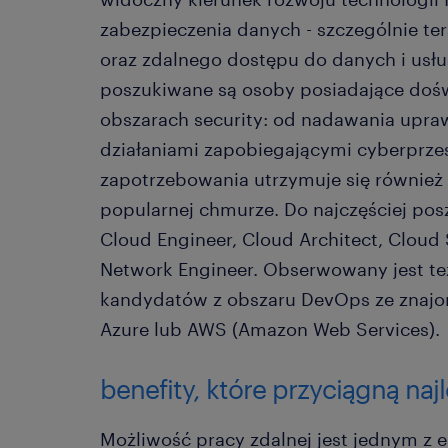
zabezpieczenia danych - szczególnie te
oraz zdalnego dostępu do danych i usłu
poszukiwane są osoby posiadające doś
obszarach security: od nadawania upraw
działaniami zapobiegającymi cyberprze
zapotrzebowania utrzymuje się również 
popularnej chmurze. Do najczęściej pos
Cloud Engineer, Cloud Architect, Cloud
Network Engineer. Obserwowany jest t
kandydatów z obszaru DevOps ze znaj
Azure lub AWS (Amazon Web Services).
benefity, które przyciągną n
Możliwość pracy zdalnej jest jednym z 