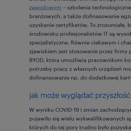
zawodowym
– szkolenia technologiczne
branżowych, a także dofinasowanie eg
uzyskanie certyfikatów. To zrozumiałe,
środowisku profesjonalistów IT są wyso
specjalistyczne. Równie ciekawym i cha
zjawiskiem jest stosowanie przez firmy 
BYOD, która umożliwia pracownikom kor
potrzeby pracy z własnych urządzeń mo
dofinansowanie np. do dodatkowej kart
jak może wyglądać przyszłość 
W wyniku COVID-19 i zmian zachodzącyc
pojawiło się wielu wykwalifikowanych s
których do tej pory trudno było pozyska