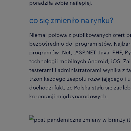
poradziła sobie najlepiej.
co się zmieniło na rynku?
Niemal połowa z publikowanych ofert pr
bezpośrednio do programistów. Najbard
programów .Net, .ASP.NET, Java, PHP, P
technologii mobilnych Android, iOS. Za
testerami i administratorami wynika z f
trzon każdego zespołu rozwijającego i 
dochodzi fakt, że Polska stała się zagł
korporacji międzynarodowych.