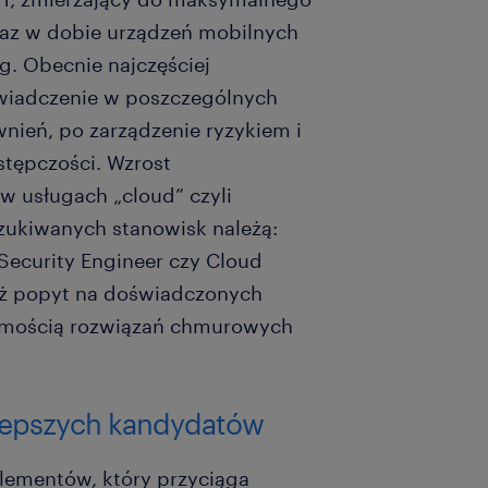
raz w dobie urządzeń mobilnych
g. Obecnie najczęściej
wiadczenie w poszczególnych
nień, po zarządzenie ryzykiem i
stępczości. Wzrost
w usługach „cloud” czyli
zukiwanych stanowisk należą:
 Security Engineer czy Cloud
eż popyt na doświadczonych
omością rozwiązań chmurowych
ajlepszych kandydatów
elementów, który przyciąga