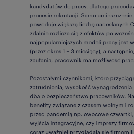
kandydatów do pracy, dlatego pracodaw
procesie rekrutacji. Samo umieszczenie 
powoduje większą liczbę nadesłanych C
zdalnie rozlicza się z efektów po wcześn
najpopularniejszych modeli pracy jest 
(przez okres 1 – 3 miesięcy), a następn
zaufania, pracownik ma możliwość prac
Pozostałymi czynnikami, które przyciąg
zatrudnienia, wysokość wynagrodzenia 
dba o bezpieczeństwo pracowników. Na 
benefity związane z czasem wolnym i ro
przed pandemią np. owocowe czwartki, pi
wyjścia integracyjne, czy imprezy firm
coraz uważniej przyglądają się firmom i 