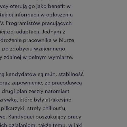
cy oferują go jako benefit w
takiej informacji w ogłoszeniu
V. Programistów pracujących
iejszej adaptacji. Jednym z
wdrożenie pracownika w biurze
ie, po zdobyciu wzajemnego
y zdalnej w pełnym wymiarze.
ną kandydatów są m.in. stabilność
oraz zapewnienie, że pracodawca
drugi plan zeszły natomiast
zrywką, które były atrakcyjne
łkarzyki, strefy chillout’u,
owe. Kandydaci poszukujący pracy
ich działaniom, także temu, w jaki