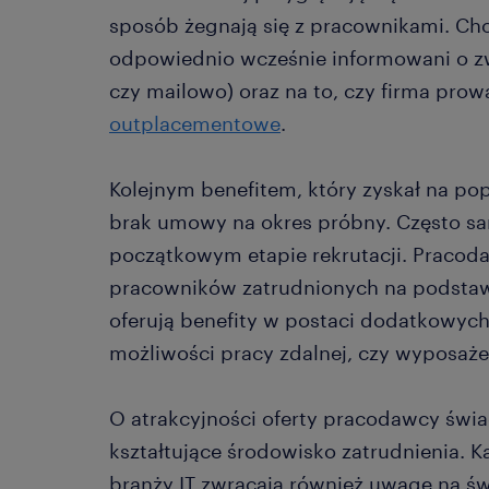
sposób żegnają się z pracownikami. Cho
odpowiednio wcześnie informowani o zwo
czy mailowo) oraz na to, czy firma prow
outplacementowe
.
Kolejnym benefitem, który zyskał na pop
brak umowy na okres próbny. Często sam
początkowym etapie rekrutacji. Pracod
pracowników zatrudnionych na podstaw
oferują benefity w postaci dodatkowych
możliwości pracy zdalnej, czy wyposa
O atrakcyjności oferty pracodawcy świa
kształtujące środowisko zatrudnienia. 
branży IT zwracają również uwagę na ś