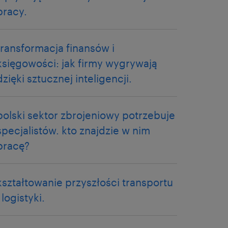
pracy.
transformacja finansów i
księgowości: jak firmy wygrywają
dzięki sztucznej inteligencji.
polski sektor zbrojeniowy potrzebuje
specjalistów. kto znajdzie w nim
pracę?
kształtowanie przyszłości transportu
i logistyki.