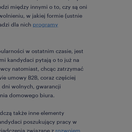
dzi między innymi o to, czy są oni
lnieniu, w jakiej formie (ustnie
adzi dla nich
programy
ularności w ostatnim czasie, jest
i kandydaci pytają o to już na
awcy natomiast, chcąc zatrzymać
ie umowy B2B, coraz częściej
 dni wolnych, gwarancji
żenia domowego biura.
dczą także inne elementy
Kandydaci poszukujący pracy w
wiadczenia związane z
rozwojem