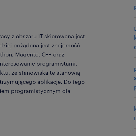
acy z obszaru IT skierowana jest
ziej pożądana jest znajomość
ython, Magento, C++ oraz
interesowanie programistami,
aktu, że stanowiska te stanowią
utrzymującego aplikacje. Do tego
ębiem programistycznym dla