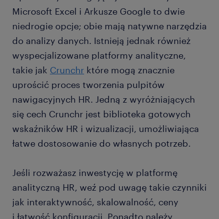
Microsoft Excel i Arkusze Google to dwie
niedrogie opcje; obie mają natywne narzędzia
do analizy danych. Istnieją jednak również
wyspecjalizowane platformy analityczne,
takie jak
Crunchr
które mogą znacznie
uprościć proces tworzenia pulpitów
nawigacyjnych HR. Jedną z wyróżniających
się cech Crunchr jest biblioteka gotowych
wskaźników HR i wizualizacji, umożliwiająca
łatwe dostosowanie do własnych potrzeb.
Jeśli rozważasz inwestycję w platformę
analityczną HR, weź pod uwagę takie czynniki
jak interaktywność, skalowalność, ceny
i łatwość konfiguracji. Ponadto należy