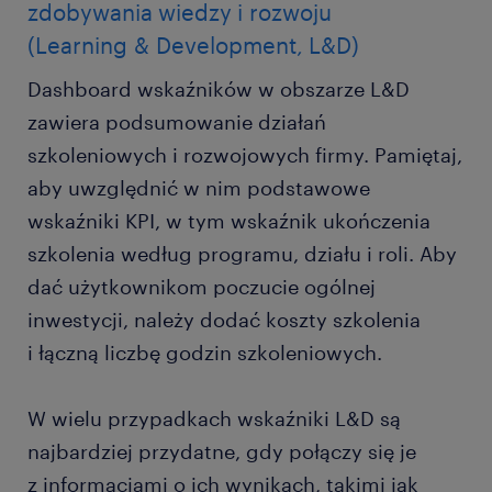
zdobywania wiedzy i rozwoju
(Learning & Development, L&D)
Dashboard wskaźników w obszarze L&D
zawiera podsumowanie działań
szkoleniowych i rozwojowych firmy. Pamiętaj,
aby uwzględnić w nim podstawowe
wskaźniki KPI, w tym wskaźnik ukończenia
szkolenia według programu, działu i roli. Aby
dać użytkownikom poczucie ogólnej
inwestycji, należy dodać koszty szkolenia
i łączną liczbę godzin szkoleniowych.
W wielu przypadkach wskaźniki L&D są
najbardziej przydatne, gdy połączy się je
z informacjami o ich wynikach, takimi jak