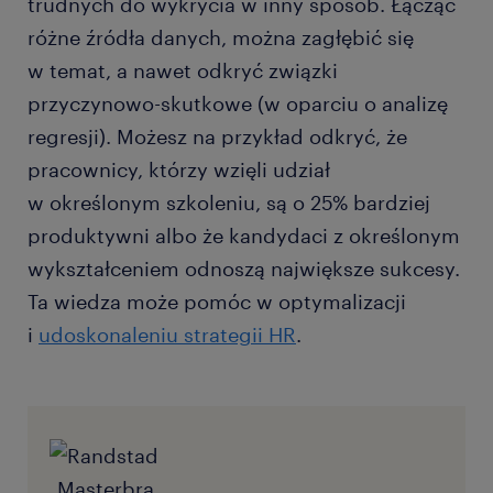
trudnych do wykrycia w inny sposób. Łącząc
różne źródła danych, można zagłębić się
w temat, a nawet odkryć związki
przyczynowo-skutkowe (w oparciu o analizę
regresji). Możesz na przykład odkryć, że
pracownicy, którzy wzięli udział
w określonym szkoleniu, są o 25% bardziej
produktywni albo że kandydaci z określonym
wykształceniem odnoszą największe sukcesy.
Ta wiedza może pomóc w optymalizacji
i
udoskonaleniu strategii HR
.