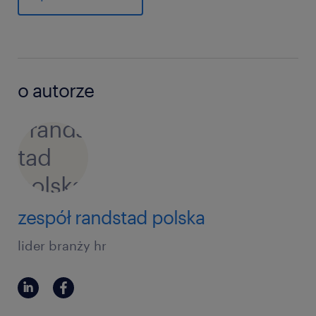
o autorze
zespół randstad polska
lider branży hr