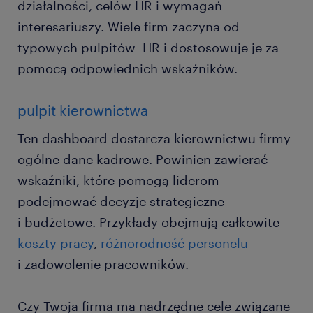
działalności, celów HR i wymagań
interesariuszy. Wiele firm zaczyna od
typowych pulpitów HR i dostosowuje je za
pomocą odpowiednich wskaźników.
pulpit kierownictwa
Ten dashboard dostarcza kierownictwu firmy
ogólne dane kadrowe. Powinien zawierać
wskaźniki, które pomogą liderom
podejmować decyzje strategiczne
i budżetowe. Przykłady obejmują całkowite
koszty pracy
,
różnorodność personelu
i zadowolenie pracowników.
Czy Twoja firma ma nadrzędne cele związane