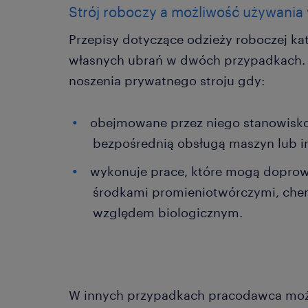
Strój roboczy a możliwość używania 
Przepisy dotyczące odzieży roboczej ka
własnych ubrań w dwóch przypadkach. 
noszenia prywatnego stroju gdy:
obejmowane przez niego stanowisko
bezpośrednią obsługą maszyn lub i
wykonuje prace, które mogą doprow
środkami promieniotwórczymi, che
względem biologicznym.
W innych przypadkach pracodawca może