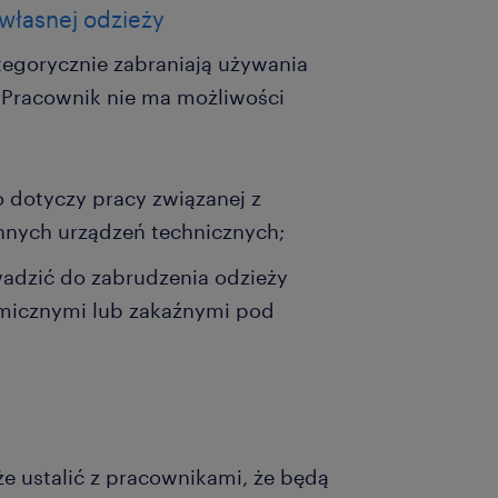
własnej odzieży
tegorycznie zabraniają używania
Pracownik nie ma możliwości
 dotyczy pracy związanej z
nnych urządzeń technicznych;
adzić do zabrudzenia odzieży
micznymi lub zakaźnymi pod
 ustalić z pracownikami, że będą