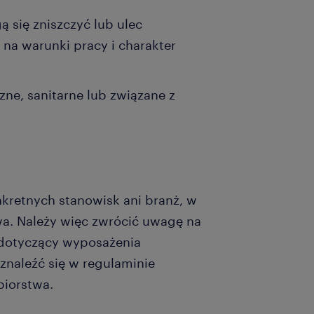
się zniszczyć lub ulec
na warunki pracy i charakter
ne, sanitarne lub związane z
kretnych stanowisk ani branż, w
wa. Należy więc zwrócić uwagę na
 dotyczący wyposażenia
znaleźć się w regulaminie
iorstwa.