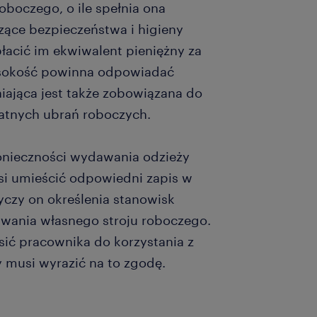
roboczego, o ile spełnia ona
zące bezpieczeństwa i higieny
płacić im ekwiwalent pieniężny za
ysokość powinna odpowiadać
niająca jest także zobowiązana do
atnych ubrań roboczych.
onieczności wydawania odzieży
i umieścić odpowiedni zapis w
czy on określenia stanowisk
żywania własnego stroju roboczego.
ić pracownika do korzystania z
musi wyrazić na to zgodę.