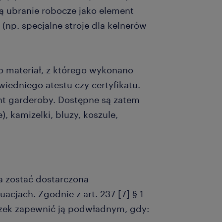
ą ubranie robocze jako element
(np. specjalne stroje dla kelnerów
o materiał, z którego wykonano
iedniego atestu czy certyfikatu.
nt garderoby. Dostępne są zatem
, kamizelki, bluzy, koszule,
a zostać dostarczona
cjach. Zgodnie z art. 237 [7] § 1
zek zapewnić ją podwładnym, gdy: