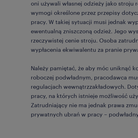
oni używali własnej odzieży jako stroju 
wymogi określone przez przepisy dotyc
pracy. W takiej sytuacji musi jednak wy
ewentualną zniszczoną odzież. Jego w
rzeczywistej cenie stroju. Osoba zatrud
wypłacenia ekwiwalentu za pranie pryw
Należy pamiętać, że aby móc uniknąć k
roboczej podwładnym, pracodawca mus
regulacjach wewnątrzzakładowych. Doty
pracy, na których istnieje możliwość u
Zatrudniający nie ma jednak prawa zmus
prywatnych ubrań w pracy – podwładny 