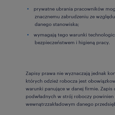
prywatne ubrania pracowników mogą 
znacznemu zabrudzeniu ze względu 
danego stanowiska;
wymagają tego warunki technologicz
bezpieczeństwem i higieną pracy.
Zapisy prawa nie wyznaczają jednak kon
których odzież robocza jest obowiązko
warunki panujące w danej firmie. Zapis
podwładnych w strój roboczy powinien 
wewnątrzzakładowym danego przedsięb