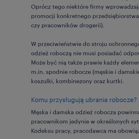
Oprócz tego niektóre firmy wprowadzaj
promocji konkretnego przedsiębiorstwa 
czy pracowników drogerii).
W przeciwieństwie do stroju ochronneg
odzież roboczą nie musi posiadać odpow
Może być nią także prawie każdy eleme
m.in. spodnie robocze (męskie i damskie)
koszulki, kombinezony oraz kurtki.
Komu przysługują ubrania robocze?
Męska i damska odzież robocza powinn
pracownikom jedynie w określonych sytua
Kodeksu pracy, pracodawca ma obowią