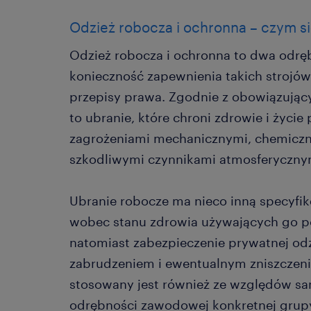
Odzież robocza i ochronna – czym si
Odzież robocza i ochronna to dwa odrę
konieczność zapewnienia takich strojów
przepisy prawa. Zgodnie z obowiązując
to ubranie, które chroni zdrowie i życi
zagrożeniami mechanicznymi, chemiczn
szkodliwymi czynnikami atmosferyczny
Ubranie robocze ma nieco inną specyfik
wobec stanu zdrowia używających go p
natomiast zabezpieczenie prywatnej od
zabrudzeniem i ewentualnym zniszczeni
stosowany jest również ze względów san
odrębności zawodowej konkretnej grupy 