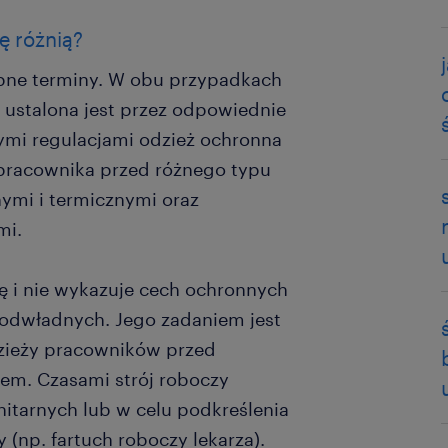
ę różnią?
bne terminy. W obu przypadkach
 ustalona jest przez odpowiednie
ymi regulacjami odzież ochronna
e pracownika przed różnego typu
ymi i termicznymi oraz
mi.
ę i nie wykazuje cech ochronnych
odwładnych. Jego zadaniem jest
zieży pracowników przed
em. Czasami strój roboczy
itarnych lub w celu podkreślenia
(np. fartuch roboczy lekarza).