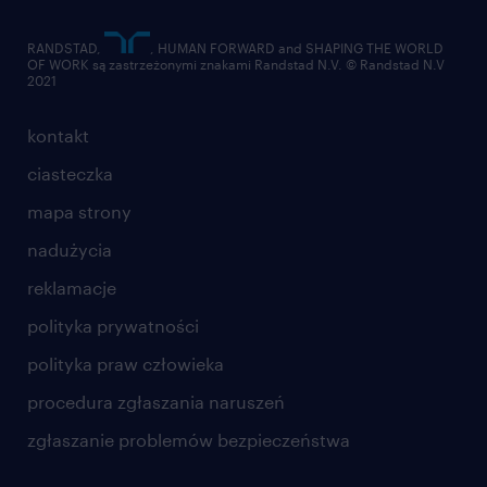
RANDSTAD,
, HUMAN FORWARD and SHAPING THE WORLD
OF WORK są zastrzeżonymi znakami Randstad N.V. © Randstad N.V
2021
kontakt
ciasteczka
mapa strony
nadużycia
reklamacje
polityka prywatności
polityka praw człowieka
procedura zgłaszania naruszeń
zgłaszanie problemów bezpieczeństwa