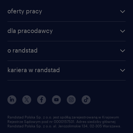
oferty pracy
dla pracodawcy
o randstad
kariera w randstad
Randstad Polska Sp. z o.o. jest spółką zarejestrowaną w Krajowym
Rejestrze Sądowym pod nr 0000157531. Adres siedziby głównej
Randstad Polska Sp. z o.o. al. Jerozolimskie 134, 02-305 Warszawa.