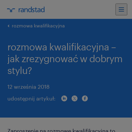
rozmowa kwalifikacyjna
rozmowa kwalifikacyjna –
jak zrezygnować w dobrym
stylu?
12 września 2018
udostępnij artykuł:
Zaproszenie na rozmowę kwalifikacyjną to