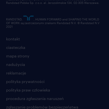
Randstad Polska Sp. z o.o. al. Jerozolimskie 134, 02-305 Warszawa.
RANDSTAD,
, HUMAN FORWARD and SHAPING THE WORLD
OF WORK są zastrzeżonymi znakami Randstad N.V. © Randstad N.V
2021
kontakt
ciasteczka
mapa strony
nadużycia
reklamacje
polityka prywatności
polityka praw człowieka
procedura zgłaszania naruszeń
zgłaszanie problemów bezpieczeństwa