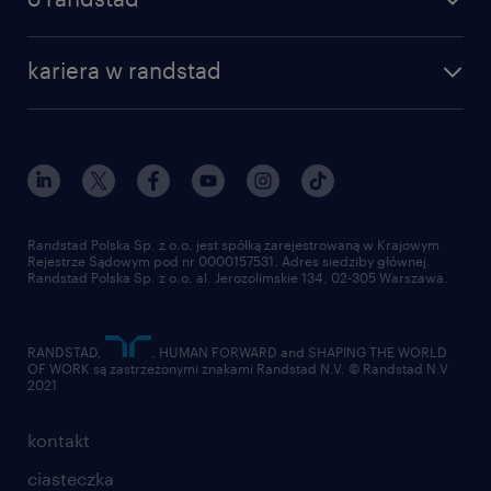
kariera w randstad
Randstad Polska Sp. z o.o. jest spółką zarejestrowaną w Krajowym
Rejestrze Sądowym pod nr 0000157531. Adres siedziby głównej
Randstad Polska Sp. z o.o. al. Jerozolimskie 134, 02-305 Warszawa.
RANDSTAD,
, HUMAN FORWARD and SHAPING THE WORLD
OF WORK są zastrzeżonymi znakami Randstad N.V. © Randstad N.V
2021
kontakt
ciasteczka