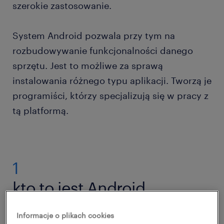
szerokie zastosowanie.
System Android pozwala przy tym na
rozbudowywanie funkcjonalności danego
sprzętu. Jest to możliwe za sprawą
instalowania różnego typu aplikacji. Tworzą je
programiści, którzy specjalizują się w pracy z
tą platformą.
1
kto to jest Android
developer?
Informacje o plikach cookies