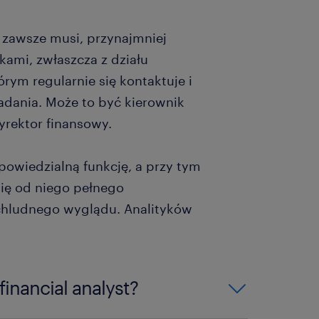
t zawsze musi, przynajmniej
ami, zwłaszcza z działu
rym regularnie się kontaktuje i
adania. Może to być kierownik
dyrektor finansowy.
dpowiedzialną funkcję, a przy tym
się od niego pełnego
chludnego wyglądu. Analityków
financial analyst?