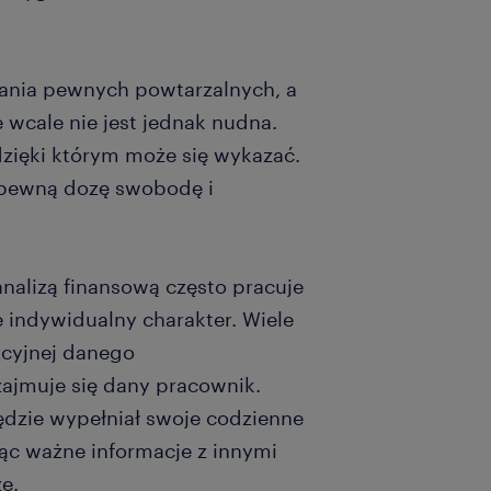
wania pewnych powtarzalnych, a
 wcale nie jest jednak nudna.
dzięki którym może się wykazać.
pewną dozę swobodę i
analizą finansową często pracuje
indywidualny charakter. Wiele
zacyjnej danego
zajmuje się dany pracownik.
będzie wypełniał swoje codzienne
jąc ważne informacje z innymi
e.