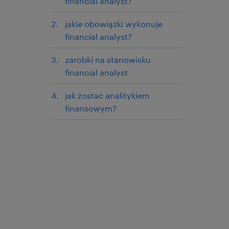
financial analyst?
jakie obowiązki wykonuje
financial analyst?
zarobki na stanowisku
financial analyst
jak zostać analitykiem
finansowym?