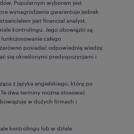
odów. Popularnym wyborem jest
dobre wynagrodzenia gwarantuje jednak
awicielem jest financial analyst.
iale kontrolingu. Jego obowiązki są
e funkcjonowanie całego
ęc zarówno posiadać odpowiednią wiedzę
wać się określonymi predyspozycjami i
ąca z języka angielskiego, którą po
”. Te dwa terminy można stosować
obowiązuje w dużych firmach i
ale kontrolingu lub w dziale