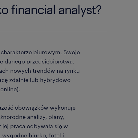
o financial analyst?
o charakterze biurowym. Swoje
ie danego przedsiębiorstwa.
ach nowych trendów na rynku
acę zdalnie lub hybrydowo
online).
ększość obowiązków wykonuje
norodne analizy, plany,
y jej praca odbywała się w
wygodne biurko, fotel i