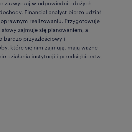
ne zazwyczaj w odpowiednio dużych
 dochody. Financial analyst bierze udział
poprawnym realizowaniu. Przygotowuje
i słowy zajmuje się planowaniem, a
to bardzo przyszłościowy i
by, które się nim zajmują, mają ważne
e działania instytucji i przedsiębiorstw,