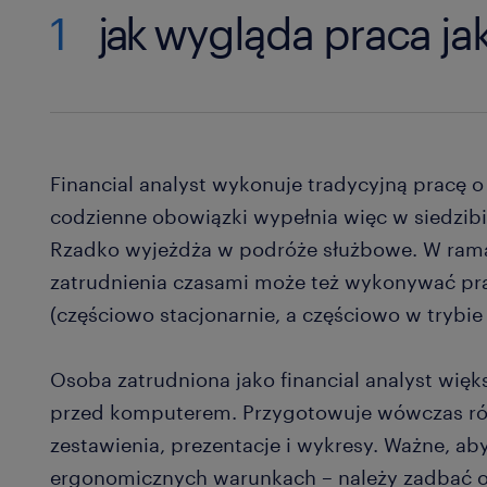
1
jak wygląda praca jak
Financial analyst wykonuje tradycyjną pracę 
codzienne obowiązki wypełnia więc w siedzib
Rzadko wyjeżdża w podróże służbowe. W ram
zatrudnienia czasami może też wykonywać pr
(częściowo stacjonarnie, a częściowo w trybie 
Osoba zatrudniona jako financial analyst wi
przed komputerem. Przygotowuje wówczas róż
zestawienia, prezentacje i wykresy. Ważne, ab
ergonomicznych warunkach – należy zadbać o 