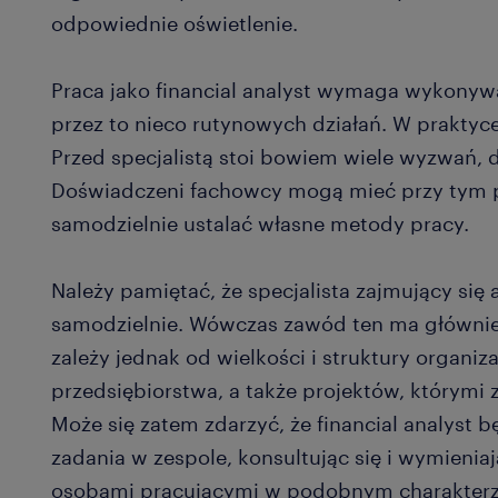
odpowiednie oświetlenie.
Praca jako financial analyst wymaga wykony
przez to nieco rutynowych działań. W praktyce
Przed specjalistą stoi bowiem wiele wyzwań, 
Doświadczeni fachowcy mogą mieć przy tym 
samodzielnie ustalać własne metody pracy.
Należy pamiętać, że specjalista zajmujący się 
samodzielnie. Wówczas zawód ten ma głównie 
zależy jednak od wielkości i struktury organi
przedsiębiorstwa, a także projektów, którymi 
Może się zatem zdarzyć, że financial analyst 
zadania w zespole, konsultując się i wymienia
osobami pracującymi w podobnym charakterz