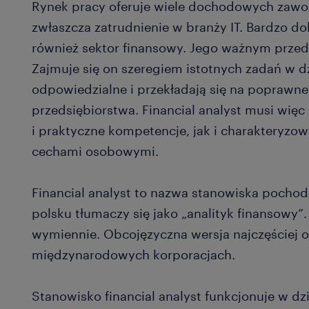
Rynek pracy oferuje wiele dochodowych zaw
zwłaszcza zatrudnienie w branży IT. Bardzo 
również sektor finansowy. Jego ważnym przedst
Zajmuje się on szeregiem istotnych zadań w dz
odpowiedzialne i przekładają się na poprawn
przedsiębiorstwa. Financial analyst musi wi
i praktyczne kompetencje, jak i charakteryzo
cechami osobowymi.
Financial analyst to nazwa stanowiska pochodz
polsku tłumaczy się jako „analityk finansowy
wymiennie. Obcojęzyczna wersja najczęściej 
międzynarodowych korporacjach.
Stanowisko financial analyst funkcjonuje w dzi