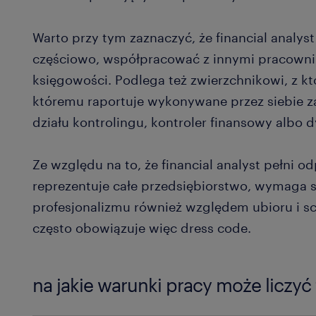
Warto przy tym zaznaczyć, że financial analys
częściowo, współpracować z innymi pracownik
księgowości. Podlega też zwierzchnikowi, z któ
któremu raportuje wykonywane przez siebie z
działu kontrolingu, kontroler finansowy albo 
Ze względu na to, że financial analyst pełni o
reprezentuje całe przedsiębiorstwo, wymaga 
profesjonalizmu również względem ubioru i s
często obowiązuje więc dress code.
na jakie warunki pracy może liczyć 