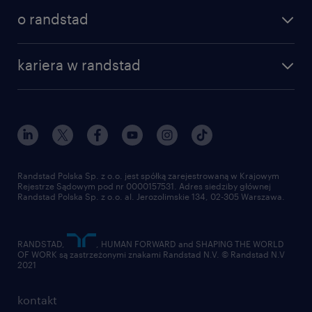
o randstad
kariera w randstad
Randstad Polska Sp. z o.o. jest spółką zarejestrowaną w Krajowym
Rejestrze Sądowym pod nr 0000157531. Adres siedziby głównej
Randstad Polska Sp. z o.o. al. Jerozolimskie 134, 02-305 Warszawa.
RANDSTAD,
, HUMAN FORWARD and SHAPING THE WORLD
OF WORK są zastrzeżonymi znakami Randstad N.V. © Randstad N.V
2021
kontakt