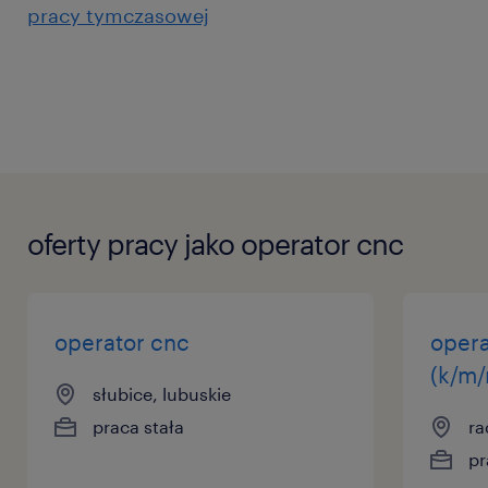
pracy tymczasowej
oferty pracy jako operator cnc
operator cnc
opera
(k/m/
słubice, lubuskie
praca stała
ra
pr