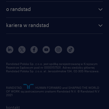
o randstad
kariera w randstad
Randstad Polska Sp. z o.o. jest spółką zarejestrowaną w Krajowym
Rejestrze Sądowym pod nr 0000157531. Adres siedziby głównej
Randstad Polska Sp. z o.o. al. Jerozolimskie 134, 02-305 Warszawa.
RANDSTAD,
, HUMAN FORWARD and SHAPING THE WORLD
OF WORK są zastrzeżonymi znakami Randstad N.V. © Randstad N.V
2021
kontakt