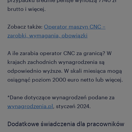
przypadku średnie pensje wynoszą 7740 zł
brutto i więcej.
Zobacz także:
Operator maszyn CNC –
zarobki, wymagania, obowiązki
A ile zarabia operator CNC za granicą? W
krajach zachodnich wynagrodzenia są
odpowiednio wyższe. W skali miesiąca mogą
osiągnąć poziom 2000 euro netto lub więcej.
*Dane dotyczące wynagrodzeń podane za
wynagrodzenia.pl
, styczeń 2024.
Dodatkowe świadczenia dla pracowników