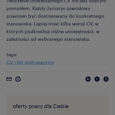
Tworzenie uniwersalnego CV nie jest dobrym
pomysłem. Każdy życiorys zawodowy
powinien być dostosowany do konkretnego
stanowiska. Lepiej mieć kilka wersji CV, w
których podkreślisz różne umiejętności, w
zależności od wybranego stanowiska.
tags:
CV i list motywacyjny
oferty pracy dla Ciebie