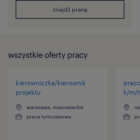
znajdź pracę
wszystkie oferty pracy
kierowniczka/kierownik
prac
projektu
k/m/
warszawa, mazowieckie
ra
praca tymczasowa
pr