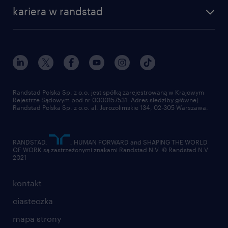
kariera w randstad
Randstad Polska Sp. z o.o. jest spółką zarejestrowaną w Krajowym
Rejestrze Sądowym pod nr 0000157531. Adres siedziby głównej
Randstad Polska Sp. z o.o. al. Jerozolimskie 134, 02-305 Warszawa.
RANDSTAD,
, HUMAN FORWARD and SHAPING THE WORLD
OF WORK są zastrzeżonymi znakami Randstad N.V. © Randstad N.V
2021
kontakt
ciasteczka
mapa strony