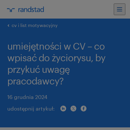
cv i list motywacyjny
umiejętności w CV – co
wpisać do życiorysu, by
przykuć uwagę
pracodawcy?
16 grudnia 2024
udostępnij artykuł: