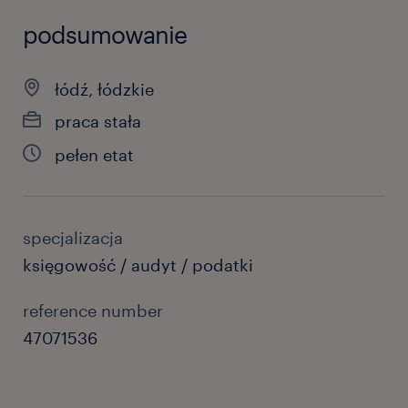
podsumowanie
łódź, łódzkie
praca stała
pełen etat
specjalizacja
księgowość / audyt / podatki
reference number
47071536