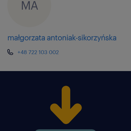
MA
małgorzata antoniak-sikorzyńska
+48 722 103 002