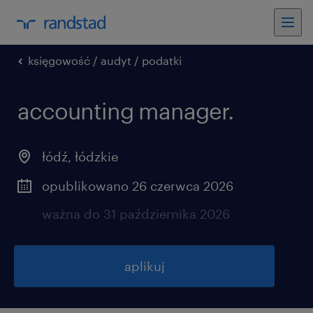
księgowość / audyt / podatki
accounting manager.
łódź
,
łódzkie
opublikowano 26 czerwca 2026
ważna do 31 października 2026
aplikuj