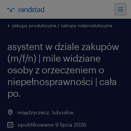
zakupy produkcyjne / zakupy nieprodukcyjne
asystent w dziale zakupów
(m/f/n) | mile widziane
osoby z orzeczeniem o
niepełnosprawności | cała
po.
międzyrzecz
,
lubuskie
opublikowano 9 lipca 2026