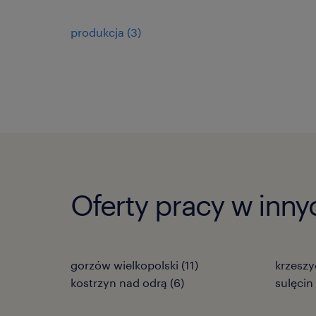
produkcja
(
3
)
Oferty pracy w inny
gorzów wielkopolski
(
11
)
krzeszy
kostrzyn nad odrą
(
6
)
sulęcin