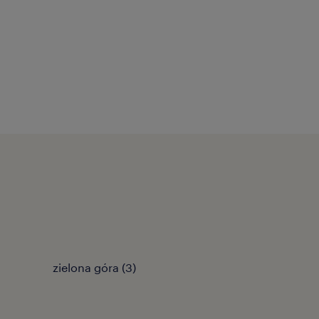
zielona góra
(
3
)