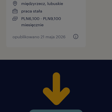
międzyrzecz, lubuskie
praca stała
PLN6,100 - PLN9,100
miesięcznie
opublikowano 21 maja 2026