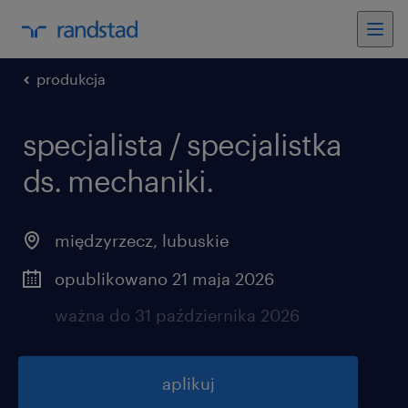
produkcja
specjalista / specjalistka
ds. mechaniki.
międzyrzecz
,
lubuskie
opublikowano 21 maja 2026
ważna do 31 października 2026
aplikuj