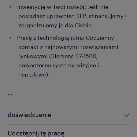
Inwestycję w Twój rozwój: Jeśli nie
posiadasz uprawnień SEP, sfinansujemy i
zorganizujemy je dla Ciebie.
Pracę z technologią jutra: Codzienny
kontakt z najnowszymi rozwiązaniami
rynkowymi (Siemens S7-1500,
nowoczesne systemy wizyjne i
napędowe).
...
doświadczenie
12-24 miesiące
Udostępnij tę pracę