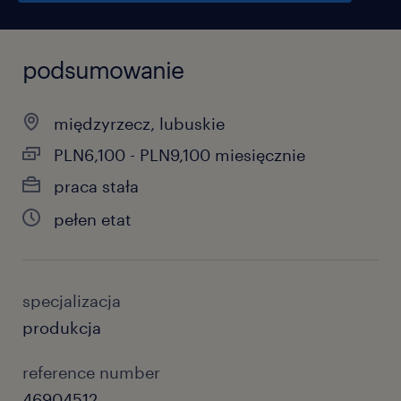
podsumowanie
międzyrzecz, lubuskie
PLN6,100 - PLN9,100 miesięcznie
praca stała
pełen etat
specjalizacja
produkcja
reference number
46904512