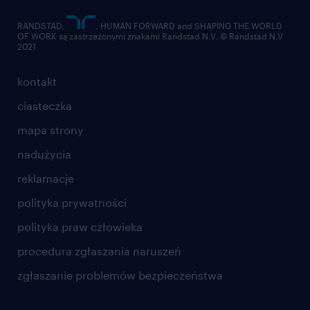
RANDSTAD,
, HUMAN FORWARD and SHAPING THE WORLD
OF WORK są zastrzeżonymi znakami Randstad N.V. © Randstad N.V
2021
kontakt
ciasteczka
mapa strony
nadużycia
reklamacje
polityka prywatności
polityka praw człowieka
procedura zgłaszania naruszeń
zgłaszanie problemów bezpieczeństwa