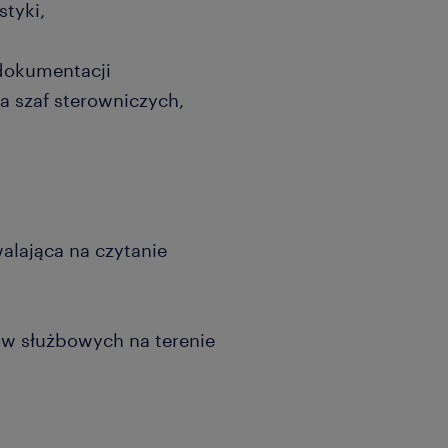
styki,
dokumentacji
a szaf sterowniczych,
lająca na czytanie
 służbowych na terenie