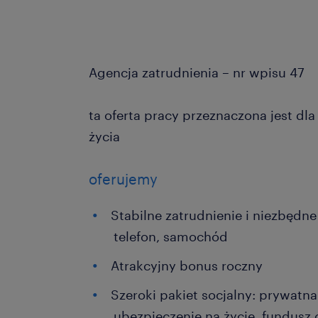
Agencja zatrudnienia – nr wpisu 47
ta oferta pracy przeznaczona jest dl
życia
oferujemy
Stabilne zatrudnienie i niezbędne
telefon, samochód
Atrakcyjny bonus roczny
Szeroki pakiet socjalny: prywatn
ubezpieczenie na życie, fundusz