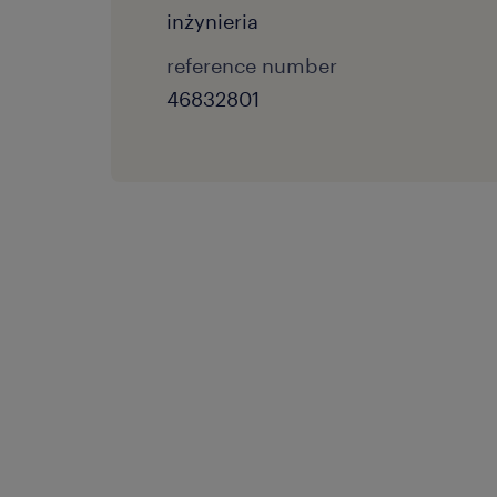
inżynieria
reference number
46832801