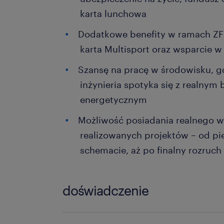
karta lunchowa
Dodatkowe benefity w ramach ZF
karta Multisport oraz wsparcie 
Szansę na pracę w środowisku, 
inżynieria spotyka się z realny
energetycznym
Możliwość posiadania realnego w
realizowanych projektów – od pie
schemacie, aż po finalny rozruch 
doświadczenie
powyżej 24 miesięcy