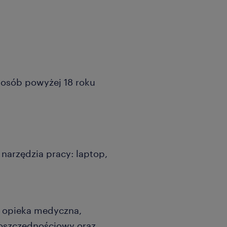
a osób powyżej 18 roku
 narzędzia pracy: laptop,
a opieka medyczna,
 oszczędnościowy oraz