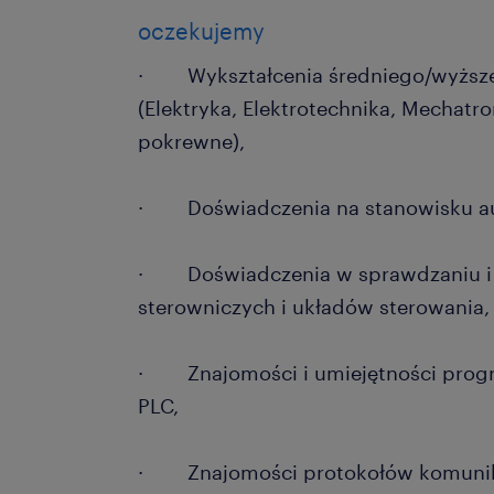
oczekujemy
· Wykształcenia średniego/wyższe
(Elektryka, Elektrotechnika, Mechatr
pokrewne),
· Doświadczenia na stanowisku a
· Doświadczenia w sprawdzaniu i 
sterowniczych i układów sterowania,
· Znajomości i umiejętności prog
PLC,
· Znajomości protokołów komunika