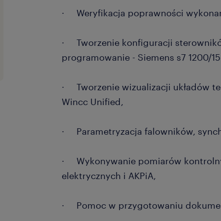
· Weryfikacja poprawności wykonania
· Tworzenie konfiguracji sterownikó
programowanie - Siemens s7 1200/15
· Tworzenie wizualizacji układów t
Wincc Unified,
· Parametryzacja falowników, synchr
· Wykonywanie pomiarów kontrolnyc
elektrycznych i AKPiA,
· Pomoc w przygotowaniu dokumen