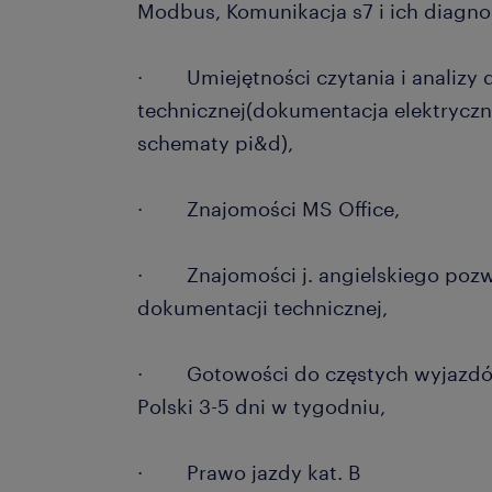
Modbus, Komunikacja s7 i ich diagno
· Umiejętności czytania i analizy 
technicznej(dokumentacja elektryczn
schematy pi&d),
· Znajomości MS Office,
· Znajomości j. angielskiego pozwa
dokumentacji technicznej,
· Gotowości do częstych wyjazdów
Polski 3-5 dni w tygodniu,
· Prawo jazdy kat. B