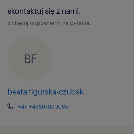
skontaktuj się z nami.
z chęcią odpowiemy na pytania.
BF
beata figurska-czubak
+48 +48697890065