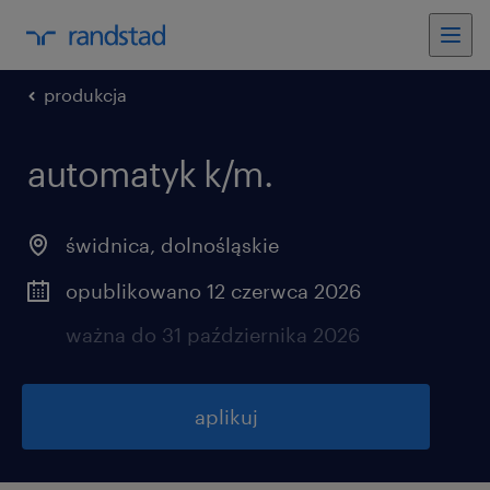
produkcja
automatyk k/m.
świdnica
,
dolnośląskie
opublikowano 12 czerwca 2026
ważna do 31 października 2026
aplikuj