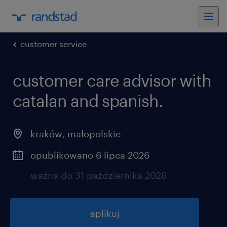
customer service
customer care advisor with
catalan and spanish.
kraków
,
małopolskie
opublikowano 6 lipca 2026
ważna do 31 października 2026
aplikuj