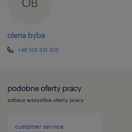
OB
olena byba
+48 501 331 302
podobne oferty pracy
zobacz wszystkie oferty pracy
customer service