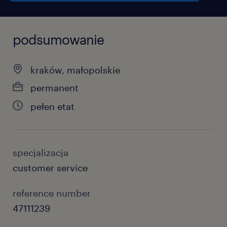
podsumowanie
kraków, małopolskie
permanent
pełen etat
specjalizacja
customer service
reference number
47111239