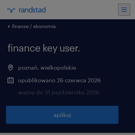
finanse / ekonomia
finance key user.
poznań
,
wielkopolskie
opublikowano 26 czerwca 2026
ważna do 31 października 2026
aplikuj