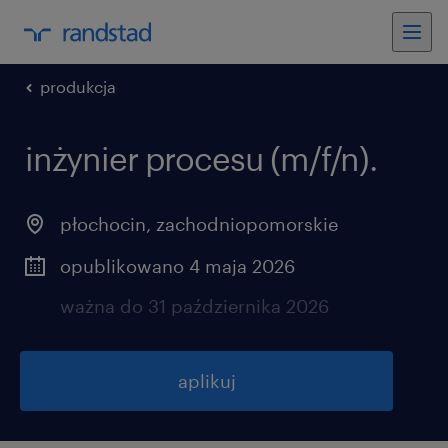
produkcja
inżynier procesu (m/f/n).
płochocin
,
zachodniopomorskie
opublikowano 4 maja 2026
ważna do 31 października 2026
aplikuj