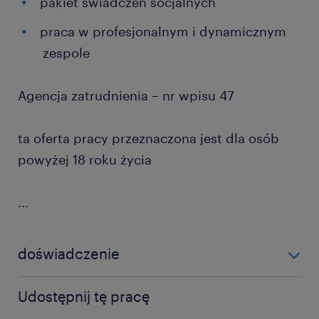
pakiet świadczeń socjalnych
praca w profesjonalnym i dynamicznym
zespole
Agencja zatrudnienia – nr wpisu 47
ta oferta pracy przeznaczona jest dla osób
powyżej 18 roku życia
...
doświadczenie
6-12 miesięcy
Udostępnij tę pracę