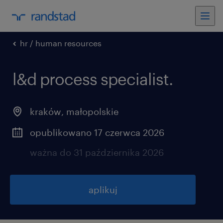
hr / human resources
l&d process specialist.
kraków
,
małopolskie
opublikowano 17 czerwca 2026
ważna do 31 października 2026
aplikuj