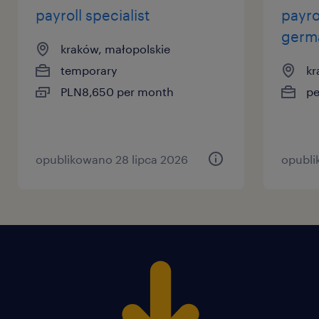
payroll specialist
payro
germ
kraków, małopolskie
temporary
kr
PLN8,650 per month
p
opublikowano 28 lipca 2026
opubli