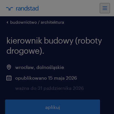
budownictwo / architektura
kierownik budowy (roboty
drogowe).
wrocław
,
dolnośląskie
opublikowano 15 maja 2026
ważna do 31 października 2026
aplikuj