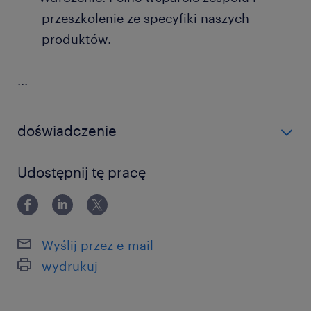
przeszkolenie ze specyfiki naszych
produktów.
...
doświadczenie
6-12 miesięcy
Udostępnij tę pracę
Wyślij przez e-mail
wydrukuj