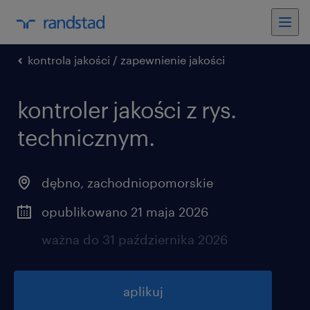
kontrola jakości / zapewnienie jakości
kontroler jakości z rys.
technicznym.
dębno
,
zachodniopomorskie
opublikowano 21 maja 2026
ważna do 31 października 2026
aplikuj