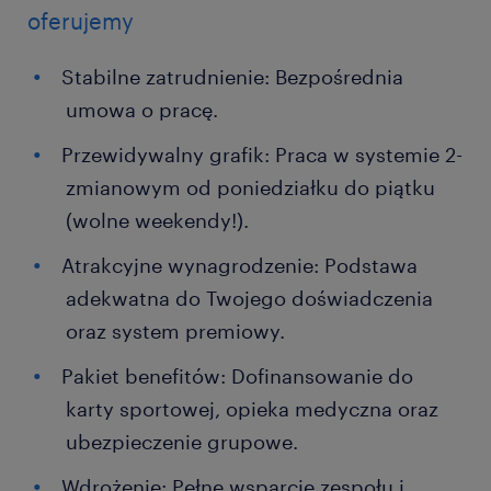
oferujemy
Stabilne zatrudnienie: Bezpośrednia
umowa o pracę.
Przewidywalny grafik: Praca w systemie 2-
zmianowym od poniedziałku do piątku
(wolne weekendy!).
Atrakcyjne wynagrodzenie: Podstawa
adekwatna do Twojego doświadczenia
oraz system premiowy.
Pakiet benefitów: Dofinansowanie do
karty sportowej, opieka medyczna oraz
ubezpieczenie grupowe.
Wdrożenie: Pełne wsparcie zespołu i