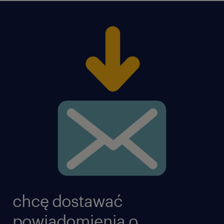
chcę dostawać
powiadomienia o