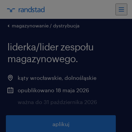
magazynowanie / dystrybucja
liderka/lider zespołu
magazynowego.
kąty wrocławskie
,
dolnośląskie
opublikowano 18 maja 2026
ważna do 31 października 2026
aplikuj