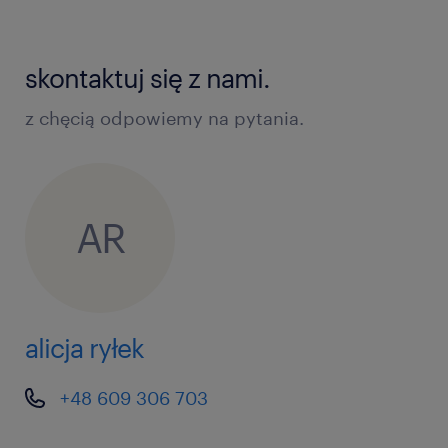
skontaktuj się z nami.
z chęcią odpowiemy na pytania.
AR
alicja ryłek
+48 609 306 703