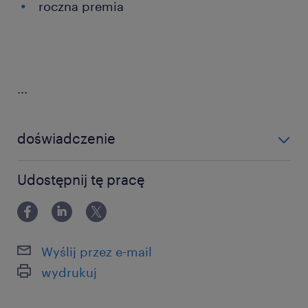
roczna premia
...
doświadczenie
powyżej 24 miesięcy
Udostępnij tę pracę
Wyślij przez e-mail
wydrukuj