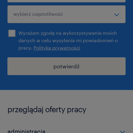
Wyrażam zgodę na wykorzystywanie moich
danych w celu wysyłania mi powiadomień o
pracy.
Polityka prywatności
potwierdź
przeglądaj oferty pracy
administracja